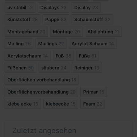
uv stabil
12
Displays
23
Display
23
Kunststoff
28
Pappe
83
Schaumstoff
32
Montageband
20
Montage
20
Abdichtung
11
Mailing
26
Mailings
22
Acrylat Schaum
14
Acrylatschaum
14
Fuß
38
Füße
61
Füßchen
50
säubern
24
Reiniger
13
Oberflächen vorbehandlung
18
Oberflächenvorbehandlung
29
Primer
15
klebe ecke
15
klebeecke
15
Foam
22
Zuletzt angesehen