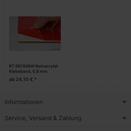
RT 667408W Reinacrylat
Klebeband, 0,8 mm,
permanent haftend, weiß,
ab 24,10 € *
High Perfomance Tape
Informationen
Service, Versand & Zahlung