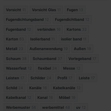
Vorsicht
11
Vorsicht Glas
11
Fugen
13
Fugendichtungsband
12
Fugendichtband
12
Fugenband
12
verbinden
16
Kartons
32
Karton
63
Isolierband
11
isolier band
11
Metall
23
Außenanwendung
19
Außen
19
Schaum
38
Schaumband
37
Vorlegeband
17
Wasserfest
12
flexibel
24
Messe
12
Leisten
17
Schilder
24
Profil
17
Leiste
17
Schild
24
Kanäle
16
Kabelkanäle
12
Kabelkanal
12
Kanal
16
Möbel
16
Werbemuster
56
werbemittel
48
uv
12