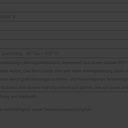
 FINAT 8
(kurzfristig - 40° bis + 250° C)
chleistungs-Montageklebeband, bestehend aus einem dünnen PET-Foli
chtet wurde. Das Band bietet eine sehr hohe Anfangshaftung sowie e
terhin durch gute Stanzeigenschaften und hervorragende Beständigk
. Es bietet eine sichere Haftung sowohl auf glatten, wie auf rauen 
tung und Klebkraft
he Isolierfähigkeit sowie Temperaturbeständigkeit