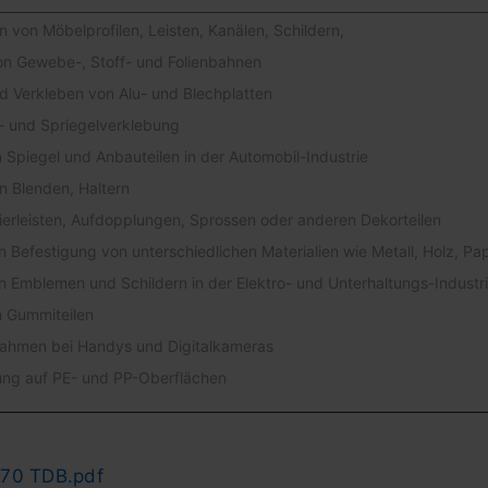
 von Möbelprofilen, Leisten, Kanälen, Schildern,
n Gewebe-, Stoff- und Folienbahnen
 Verkleben von Alu- und Blechplatten
- und Spriegelverklebung
 Spiegel und Anbauteilen in der Automobil-Industrie
n Blenden, Haltern
erleisten, Aufdopplungen, Sprossen oder anderen Dekorteilen
 Befestigung von unterschiedlichen Materialien wie Metall, Holz, Pap
 Emblemen und Schildern in der Elektro- und Unterhaltungs-Industr
n Gummiteilen
ahmen bei Handys und Digitalkameras
ung auf PE- und PP-Oberflächen
70 TDB.pdf