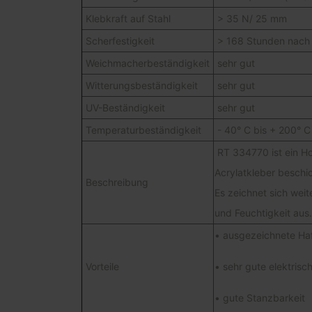
Klebkraft auf Stahl
> 35 N/ 25 mm
Scherfestigkeit
> 168 Stunden nach
Weichmacherbeständigkeit
sehr gut
Witterungsbeständigkeit
sehr gut
UV-Beständigkeit
sehr gut
Temperaturbeständigkeit
- 40° C bis + 200° C 
RT 334770 ist ein Ho
Acrylatkleber beschi
Beschreibung
Es zeichnet sich wei
und Feuchtigkeit aus
• ausgezeichnete Haf
Vorteile
• sehr gute elektrisc
• gute Stanzbarkeit