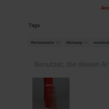
And
Tags
Werbemuster
56
Werbung
55
werbemi
Benutzer, die diesen A