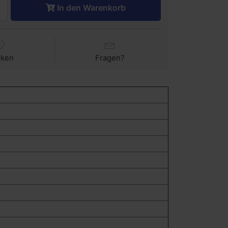
In den Warenkorb
rken
Fragen?