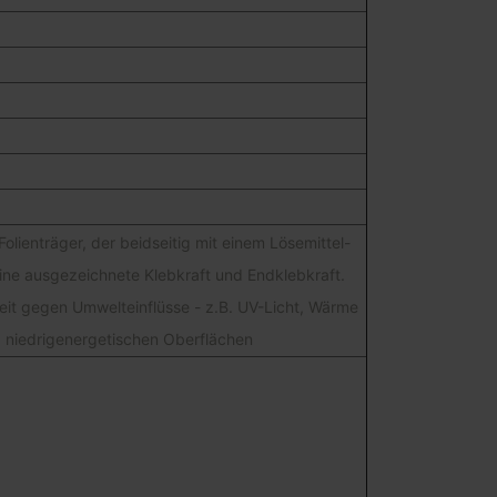
enträger, der beidseitig mit einem Lösemittel-
ine ausgezeichnete Klebkraft und Endklebkraft.
eit gegen Umwelteinflüsse - z.B. UV-Licht, Wärme
und niedrigenergetischen Oberflächen