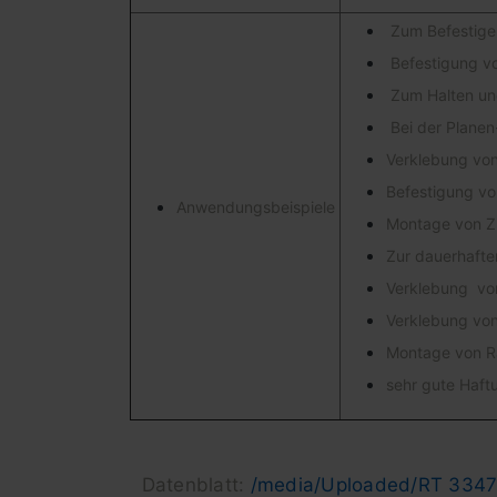
Zum Befestigen
Befestigung vo
Zum Halten und
Bei der Planen
Verklebung von
Befestigung vo
Anwendungsbeispiele
Montage von Zi
Zur dauerhaften
Verklebung von
Verklebung vo
Montage von R
sehr gute Haft
Datenblatt:
/media/Uploaded/RT 3347