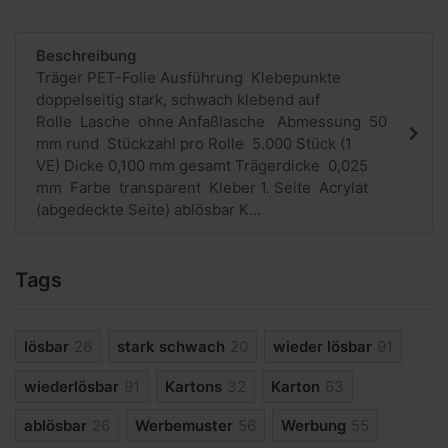
Beschreibung
Träger PET-Folie Ausführung Klebepunkte
doppelseitig stark, schwach klebend auf
Rolle Lasche ohne Anfaßlasche Abmessung 50
mm rund Stückzahl pro Rolle 5.000 Stück (1
VE) Dicke 0,100 mm gesamt Trägerdicke 0,025
mm Farbe transparent Kleber 1. Seite Acrylat
(abgedeckte Seite) ablösbar K...
Tags
lösbar
26
stark schwach
20
wieder lösbar
91
wiederlösbar
91
Kartons
32
Karton
63
ablösbar
26
Werbemuster
56
Werbung
55