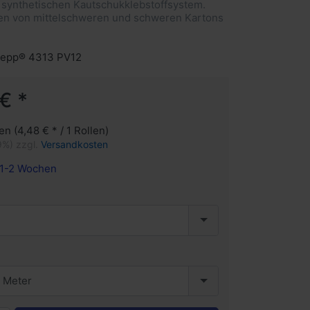
n synthetischen Kautschukklebstoffsystem.
en von mittelschweren und schweren Kartons
repp® 4313 PV12
€ *
en (4,48 € * / 1 Rollen)
9%) zzgl.
Versandkosten
1-2 Wochen
 Meter