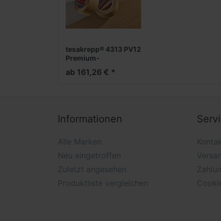
tesakrepp® 4313 PV12
Premium-
Verpackungsklebeband
ab 161,26 € *
Informationen
Serv
Alle Marken
Konta
Neu eingetroffen
Versa
Zuletzt angesehen
Zahlu
Produktliste vergleichen
Cooki