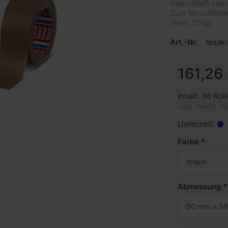
lösemittelfreie
Zum Verschließ
(max. 25kg).
Art.-Nr.
tesak
161,26 
Inhalt: 36 Roll
zzgl. MwSt. (1
Lieferzeit:
Farbe
braun
Abmessung
50 mm x 50