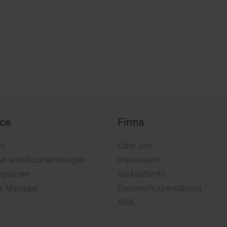
ice
Firma
kt
Über uns
nd und Rücksendungen
Impressum
ngsarten
Verkaufsinfo
e Manager
Datenschutzerklärung
AGB