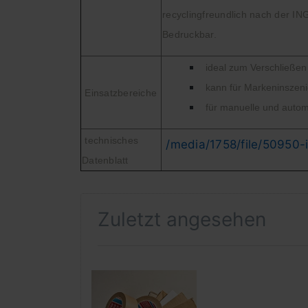
recyclingfreundlich nach der I
Bedruckbar.
ideal zum Verschließe
kann für Markeninsze
Einsatzbereiche
für manuelle und autom
technisches
/media/1758/file/50950-
Datenblatt
Zuletzt angesehen