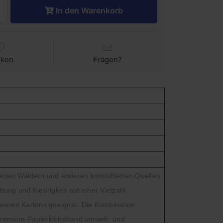
In den Warenkorb
rken
Fragen?
zierten Wäldern und anderen kontrollierten Quellen
ung und Klebrigkeit auf einer Vielzahl
hweren Kartons geeignet. Die Kombination
s Premium-Papierklebeband umwelt- und