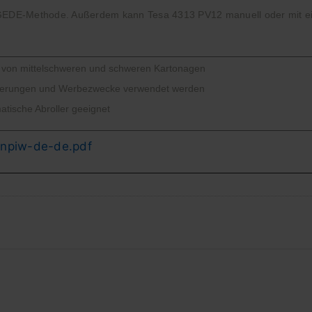
NGEDE-Methode. Außerdem kann Tesa 4313 PV12 manuell oder mit ein
n von mittelschweren und schweren Kartonagen
nierungen und Werbezwecke verwendet werden
atische Abroller geeignet
inpiw-de-de.pdf