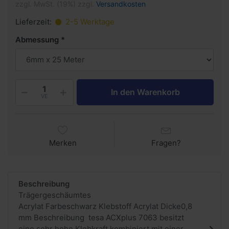
zzgl. MwSt. (19%) zzgl.
Versandkosten
Lieferzeit:
2-5 Werktage
Abmessung
In den Warenkorb
VE
Merken
Fragen?
Beschreibung
Trägergeschäumtes
Acrylat Farbeschwarz Klebstoff Acrylat Dicke0,8
mm Beschreibung tesa ACXplus 7063 besitzt
eine sehr hohe Klebkraft kombiniert mit einer