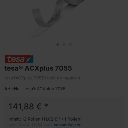
tesa® ACXplus 7055
tesa®ACXplus 7055 Hoch transparent
Art.-Nr.
tesa® ACXplus 7055
141,88 € *
Inhalt: 12 Rollen (11,82 € * / 1 Rollen)
zzgl. MwSt. (19%) zzgl.
Versandkosten