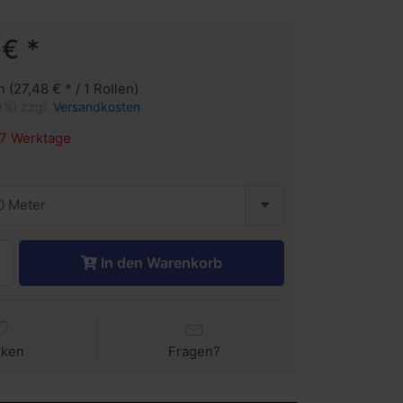
 € *
n (27,48 € * / 1 Rollen)
9%) zzgl.
Versandkosten
7 Werktage
0 Meter
In den Warenkorb
rken
Fragen?