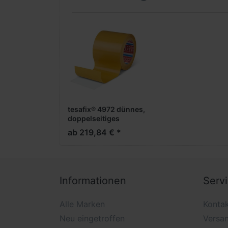
tesafix® 4972 dünnes,
doppelseitiges
Folienklebeband
ab 219,84 € *
Informationen
Serv
Alle Marken
Konta
Neu eingetroffen
Versa