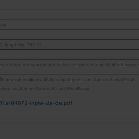
ylat
C, langfristig: 100 °C,
 sehr dünn, transparent und bietet eine gute Anfangsklebkraft sowie 
kleben von Schildern, Skalen und Blenden aus Kunststoff und Metall
leben von dünnen Kunststoff- und Metallfolien
file/04972-inpiw-de-de.pdf