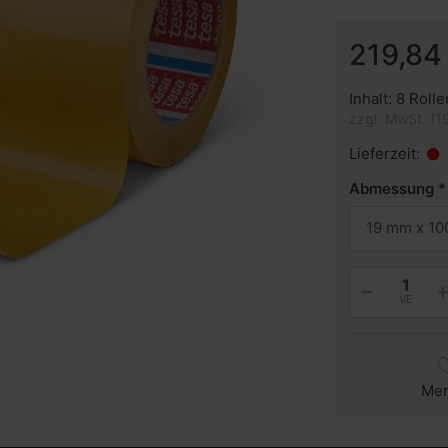
219,84
Inhalt: 8 Rolle
zzgl. MwSt. (1
Lieferzeit:
Abmessung
19 mm x 10
VE
Me