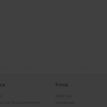
ice
Firma
kt
Über uns
nd und Rücksendungen
Impressum