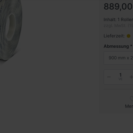
889,00
Inhalt: 1 Rolle
zzgl. MwSt. (1
Lieferzeit:
Abmessung
900 mm x 2
VE
Me