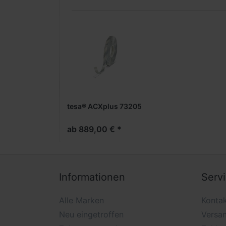
tesa® ACXplus 73205
ab 889,00 € *
Informationen
Serv
Alle Marken
Konta
Neu eingetroffen
Versa