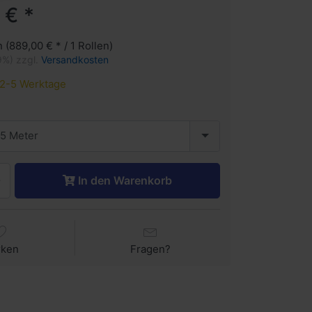
 € *
n (889,00 € * / 1 Rollen)
9%) zzgl.
Versandkosten
2-5 Werktage
5 Meter
In den Warenkorb
rken
Fragen?