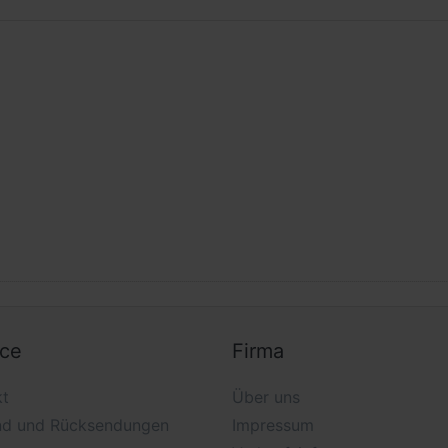
ice
Firma
kt
Über uns
nd und Rücksendungen
Impressum