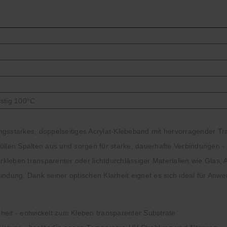
ristig 100°C
ungsstarkes, doppelseitiges Acrylat-Klebeband mit hervorragender T
üllen Spalten aus und sorgen für starke, dauerhafte Verbindungen -
rkleben transparenter oder lichtdurchlässiger Materialien wie Glas, 
ndung. Dank seiner optischen Klarheit eignet es sich ideal für Anw
heit - entwickelt zum Kleben transparenter Substrate