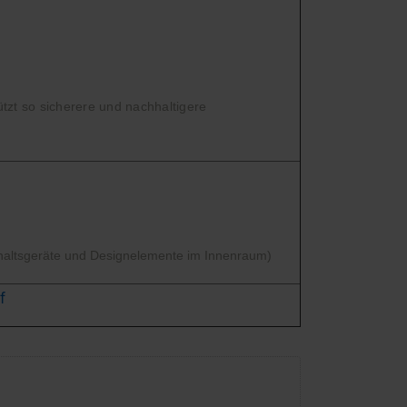
tzt so sicherere und nachhaltigere
shaltsgeräte und Designelemente im Innenraum)
f