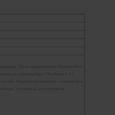
ransparenz. Seine viskoelastischen Eigenschaften
 selbst auf unregelmäßigen Oberflächen. Es
Acryl oder Polycarbonat entwickelt und bietet eine
endungen, die nahtlose und ästhetische