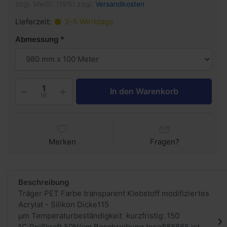
zzgl. MwSt. (19%) zzgl.
Versandkosten
Lieferzeit:
2-5 Werktage
Abmessung
In den Warenkorb
VE
Merken
Fragen?
Beschreibung
Träger PET Farbe transparent Klebstoff modifiziertes
Acrylat - Silikon Dicke115
µm Temperaturbeständigkeit kurzfristig: 150
°C Reißkraft 50N/cm Beschreibung tesa®88665 ist