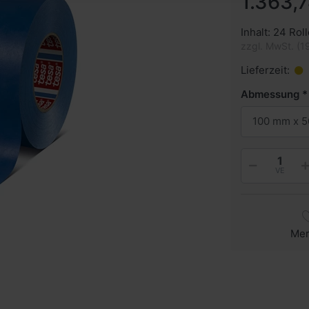
1.363,7
Inhalt: 24 Roll
zzgl. MwSt. (1
Lieferzeit:
Abmessung
100 mm x 5
VE
Me