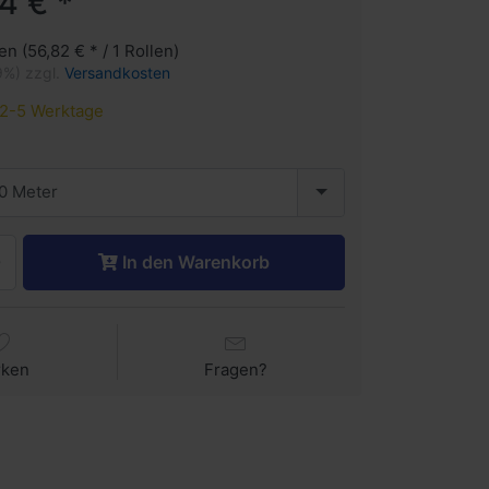
4 € *
en (56,82 € * / 1 Rollen)
9%) zzgl.
Versandkosten
2-5 Werktage
0 Meter
In den Warenkorb
rken
Fragen?