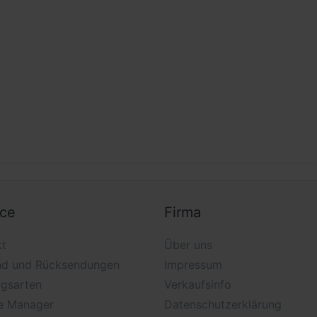
ice
Firma
kt
Über uns
nd und Rücksendungen
Impressum
ngsarten
Verkaufsinfo
e Manager
Datenschutzerklärung