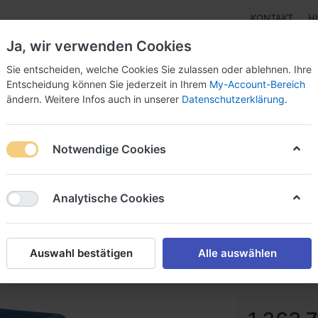
KONTAKT
H
Ja, wir verwenden Cookies
Sie entscheiden, welche Cookies Sie zulassen oder ablehnen. Ihre
Entscheidung können Sie jederzeit in Ihrem
My-Account-Bereich
ändern. Weitere Infos auch in unserer
Datenschutzerklärung
.
Klebebänder
Doppelseitige Klebebänder
Doppelseit
Notwendige Cookies
achkrepp
Analytische Cookies
tesa® 6
Premium Flachk
Auswahl bestätigen
Alle auswählen
Art.-Nr.
tesa®