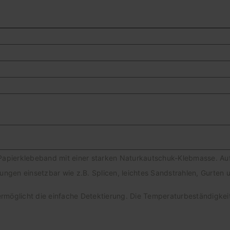
 Papierklebeband mit einer starken Naturkautschuk-Klebmasse. Auf
ngen einsetzbar wie z.B. Splicen, leichtes Sandstrahlen, Gurten 
ermöglicht die einfache Detektierung. Die Temperaturbeständigkeit