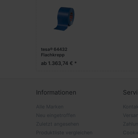
tesa® 64432
Flachkrepp
ab 1.363,74 € *
Informationen
Serv
Alle Marken
Konta
Neu eingetroffen
Versa
Zuletzt angesehen
Zahlu
Produktliste vergleichen
Cooki