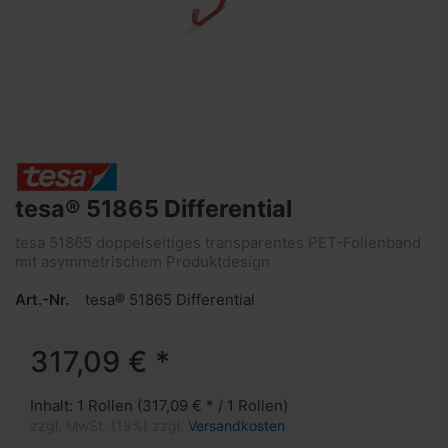
tesa® 51865 Differential
tesa 51865 doppelseitiges transparentes PET-Folienband
mit asymmetrischem Produktdesign
Art.-Nr.
tesa® 51865 Differential
317,09 € *
Inhalt: 1 Rollen (317,09 € * / 1 Rollen)
zzgl. MwSt. (19%) zzgl.
Versandkosten