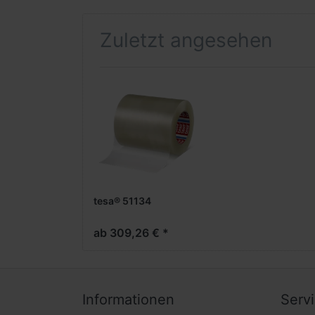
Zuletzt angesehen
tesa® 51134
ab 309,26 € *
Informationen
Serv