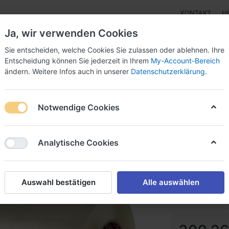
KONTAKT
H
Ja, wir verwenden Cookies
Sie entscheiden, welche Cookies Sie zulassen oder ablehnen. Ihre
Entscheidung können Sie jederzeit in Ihrem
My-Account-Bereich
ändern. Weitere Infos auch in unserer
Datenschutzerklärung
.
Klebebänder
Doppelseitige Klebebänder
Doppelseit
Notwendige Cookies
Analytische Cookies
tesa® 5
Oberflächensch
Auswahl bestätigen
Alle auswählen
Art.-Nr.
tesa®