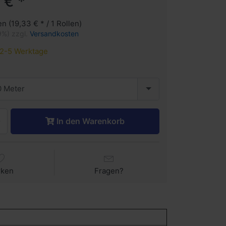
 € *
en (19,33 € * / 1 Rollen)
9%) zzgl.
Versandkosten
2-5 Werktage
 Meter
In den Warenkorb
rken
Fragen?