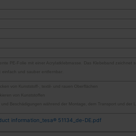
rente PE-Folie mit einer Acrylatklebmasse. Das Klebeband zeichnet 
t einfach und sauber entfernbar.
ken von Kunststoff-, textil- und rauen Oberflächen
ieren von Kunststoffen
z und Beschädigungen während der Montage, dem Transport und der 
duct information_tesa® 51134_de-DE.pdf