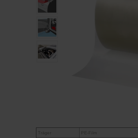
Träger
PE-Film