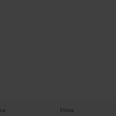
ice
Firma