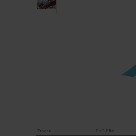
Träger
PVC-Film