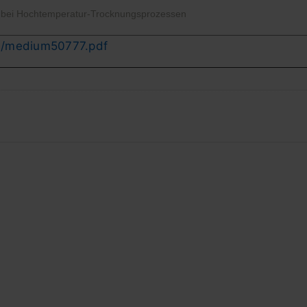
bei Hochtemperatur-Trocknungsprozessen
le/medium50777.pdf