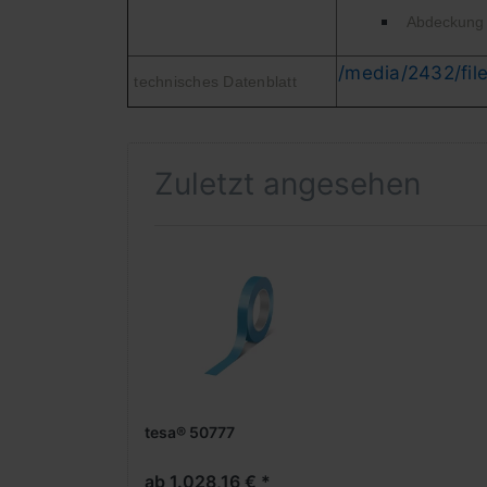
Abdeckung 
/media/2432/fi
technisches Datenblatt
Zuletzt angesehen
tesa® 50777
ab 1.028,16 € *