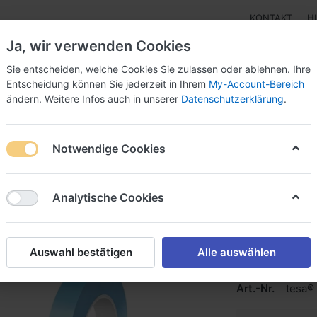
KONTAKT
H
Ja, wir verwenden Cookies
Sie entscheiden, welche Cookies Sie zulassen oder ablehnen. Ihre
Entscheidung können Sie jederzeit in Ihrem
My-Account-Bereich
ändern. Weitere Infos auch in unserer
Datenschutzerklärung
.
Klebebänder
Doppelseitige Klebebänder
Doppelseit
Notwendige Cookies
Analytische Cookies
tesa® 5
tesa 50777 ist 
Auswahl bestätigen
Alle auswählen
Abdeckband.
Art.-Nr.
tesa®