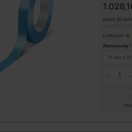
1.028,1
Inhalt: 80 Roll
zzgl. MwSt. (1
Lieferzeit:
Abmessung
15 mm x 50
VE
Me