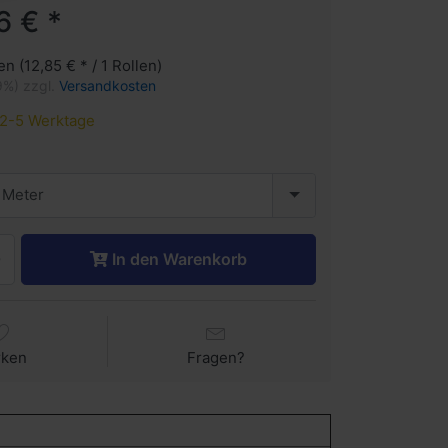
6 € *
en (12,85 € * / 1 Rollen)
9%) zzgl.
Versandkosten
2-5 Werktage
 Meter
In den Warenkorb
rken
Fragen?