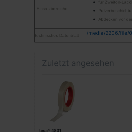
für Zweiton-Lack
Einsatzbereiche
Pulverbeschicht
Abdecken vor de
/media/2206/file/
technisches Datenblatt
Zuletzt angesehen
tesa® 4831