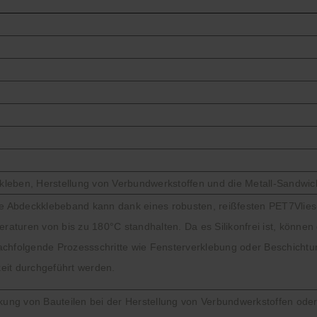
leben, Herstellung von Verbundwerkstoffen und die Metall-Sandwi
te Abdeckklebeband kann dank eines robusten, reißfesten PET7Vlie
aturen von bis zu 180°C standhalten. Da es Silikonfrei ist, können 
achfolgende Prozessschritte wie Fensterverklebung oder Beschicht
eit durchgeführt werden.
ung von Bauteilen bei der Herstellung von Verbundwerkstoffen oder