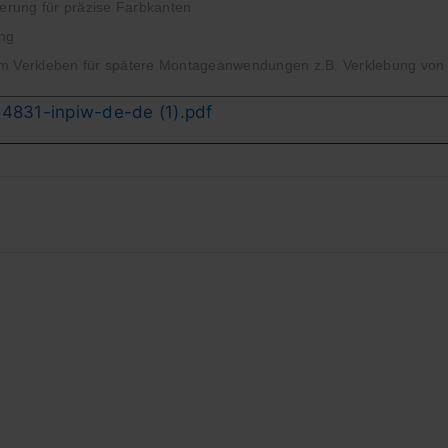
ierung für präzise Farbkanten
ung
m Verkleben für spätere Montageanwendungen z.B. Verklebung von
04831-inpiw-de-de (1).pdf