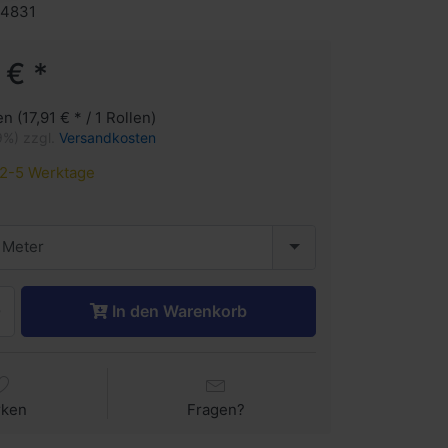
 4831
 € *
en (17,91 € * / 1 Rollen)
9%) zzgl.
Versandkosten
2-5 Werktage
 Meter
In den Warenkorb
rken
Fragen?