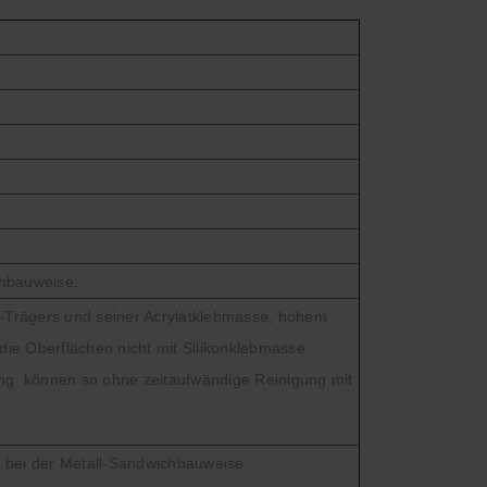
chbauweise.
s-Trägers und seiner Acrylatklebmasse, hohem
die Oberflächen nicht mit Silikonklebmasse
ung können so ohne zeitaufwändige Reinigung mit
 bei der Metall-Sandwichbauweise.