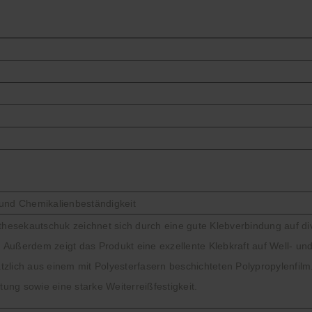
 und Chemikalienbeständigkeit
sekautschuk zeichnet sich durch eine gute Klebverbindung auf div
Außerdem zeigt das Produkt eine exzellente Klebkraft auf Well- und
zlich aus einem mit Polyesterfasern beschichteten Polypropylenfilm.
htung sowie eine starke Weiterreißfestigkeit.