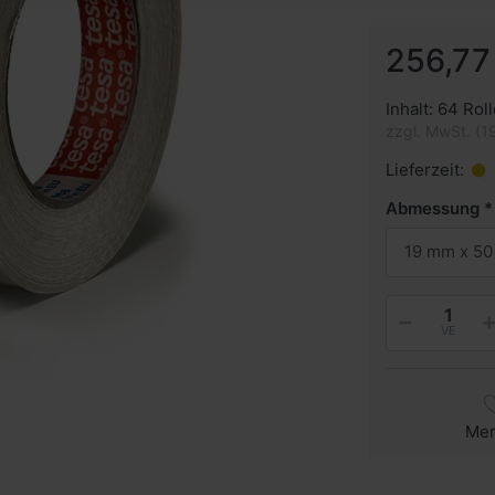
256,77
Inhalt: 64 Roll
zzgl. MwSt. (1
Lieferzeit:
Abmessung
19 mm x 50
VE
Me