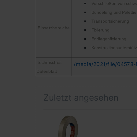
Verschließen von schw
Bündelung und Paletti
Transportsicherung
Einsatzbereiche
Fixierung
Endlagenfixierung
Konstruktionsunterstüt
technisches
/media/2021/file/04578-
Datenblatt
Zuletzt angesehen