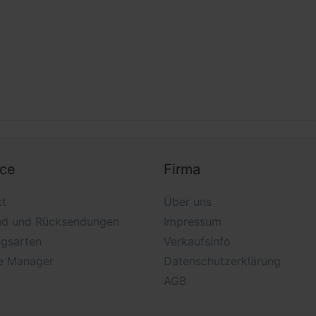
ice
Firma
kt
Über uns
nd und Rücksendungen
Impressum
ngsarten
Verkaufsinfo
e Manager
Datenschutzerklärung
AGB