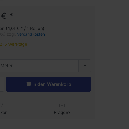
 € *
en (4,01 € * / 1 Rollen)
9%) zzgl.
Versandkosten
2-5 Werktage
 Meter
In den Warenkorb
rken
Fragen?