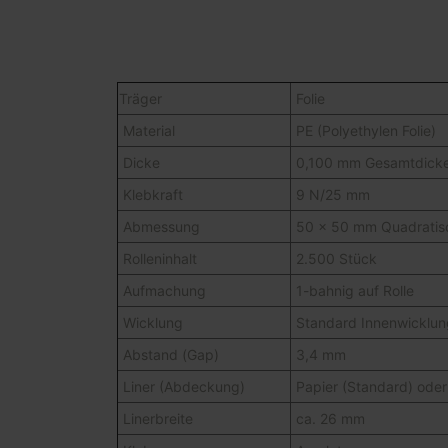
Träger
Folie
Material
PE (Polyethylen Folie)
Dicke
0,100 mm Gesamtdick
Klebkraft
9 N/25 mm
Abmessung
50 x 50 mm Quadrati
Rolleninhalt
2.500 Stück
Aufmachung
1-bahnig auf Rolle
Wicklung
Standard Innenwicklung
Abstand (Gap)
3,4 mm
Liner (Abdeckung)
Papier (Standard) oder 
Linerbreite
ca. 26 mm