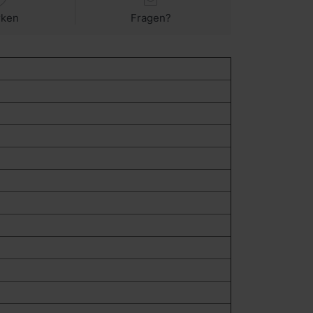
rken
Fragen?