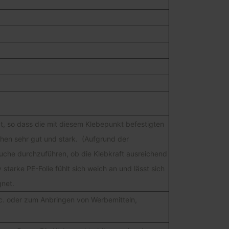
gt, so dass die mit diesem Klebepunkt befestigten
chen sehr gut und stark. (Aufgrund der
suche durchzuführen, ob die Klebkraft ausreichend
starke PE-Folie fühlt sich weich an und lässt sich
gnet.
tc. oder zum Anbringen von Werbemitteln,