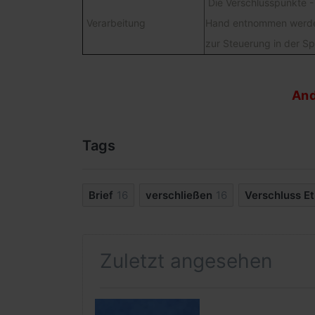
Die Verschlusspunkte -
Verarbeitung
Hand entnommen werden 
zur Steuerung in der 
And
Tags
Brief
16
verschließen
16
Verschluss Et
Zuletzt angesehen