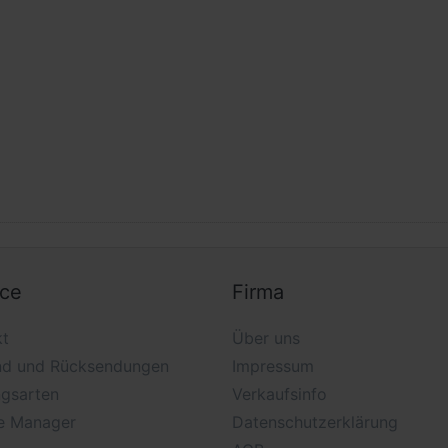
ice
Firma
kt
Über uns
nd und Rücksendungen
Impressum
ngsarten
Verkaufsinfo
e Manager
Datenschutzerklärung