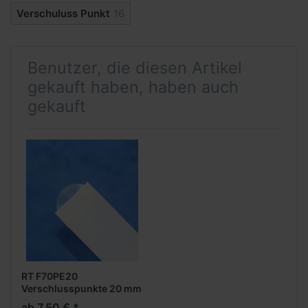
Verschuluss Punkt
16
Benutzer, die diesen Artikel
gekauft haben, haben auch
gekauft
RT F70PE20
Verschlusspunkte 20 mm
rund, stark, 5.000 Stück
ab 7,50 € *