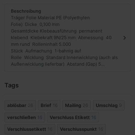
Beschreibung
Träger Folie Material PE (Polyethylen
Folie) Dicke 0,100 mm
Gesamtdicke Klebeausführung permanent
klebend Klebekraft 9N/25 mm Abmessung 40
mm rund Rolleninhalt 5.000
Stück Aufmachung 1-bahnig auf
Rolle Wicklung Standard Innenwicklung (auch als
Außenwicklung lieferbar) Abstand (Gap) 5...
Tags
ablösbar
26
Brief
16
Mailing
26
Umschlag
9
verschließen
16
Verschluss Etikett
16
Verschlussetikett
16
Verschlusspunkt
16