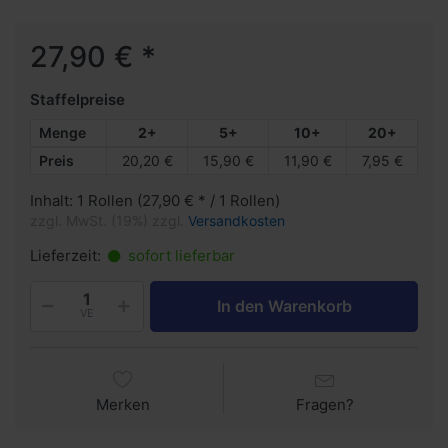
27,90 € *
Staffelpreise
Menge
2+
5+
10+
20+
Preis
20,20 €
15,90 €
11,90 €
7,95 €
Inhalt: 1 Rollen (27,90 € * / 1 Rollen)
zzgl. MwSt. (19%) zzgl.
Versandkosten
Lieferzeit:
sofort lieferbar
In den Warenkorb
VE
Merken
Fragen?