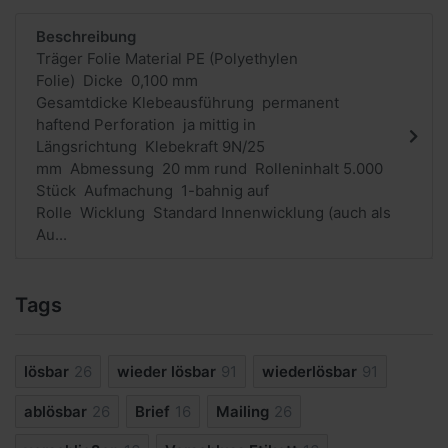
Beschreibung
Träger Folie Material PE (Polyethylen
Folie) Dicke 0,100 mm
Gesamtdicke Klebeausführung permanent
haftend Perforation ja mittig in
Längsrichtung Klebekraft 9N/25
mm Abmessung 20 mm rund Rolleninhalt 5.000
Stück Aufmachung 1-bahnig auf
Rolle Wicklung Standard Innenwicklung (auch als
Au...
Tags
lösbar
26
wieder lösbar
91
wiederlösbar
91
ablösbar
26
Brief
16
Mailing
26