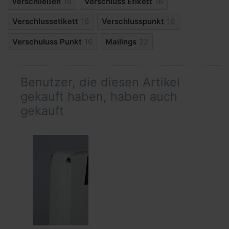
verschließen
16
Verschluss Etikett
16
Verschlussetikett
16
Verschlusspunkt
16
Verschuluss Punkt
16
Mailings
22
Benutzer, die diesen Artikel
gekauft haben, haben auch
gekauft