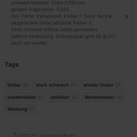
schwach klebend Dicke 0,100 mm
gesamt Trägerdicke 0,025
mm Farbe transparent Kleber 1. Seite Acrylat
(abgedeckte Seite) ablösbar Kleber 2.
Seite Hotmeld (offene Seite) permanent
haftend Abdeckung Silikonpapier gelb 95 gr./m²
(auch mit weißer...
Tags
lösbar
26
stark schwach
20
wieder lösbar
91
wiederlösbar
91
ablösbar
26
Werbemuster
56
Werbung
55
Zuletzt angesehen