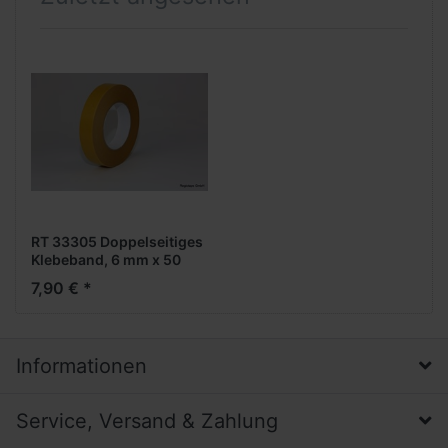
RT 33305 Doppelseitiges
Klebeband, 6 mm x 50
Meter, stark/schwach
7,90 € *
klebend, 0,1 mm Dicke
Informationen
Service, Versand & Zahlung