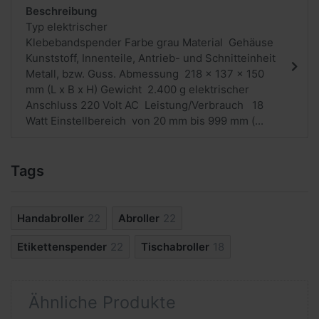
Beschreibung
Typ elektrischer
Klebebandspender Farbe grau Material Gehäuse
Kunststoff, Innenteile, Antrieb- und Schnitteinheit
Metall, bzw. Guss. Abmessung 218 x 137 x 150
mm (L x B x H) Gewicht 2.400 g elektrischer
Anschluss 220 Volt AC Leistung/Verbrauch 18
Watt Einstellbereich von 20 mm bis 999 mm (...
Tags
Handabroller
22
Abroller
22
Etikettenspender
22
Tischabroller
18
Ähnliche Produkte