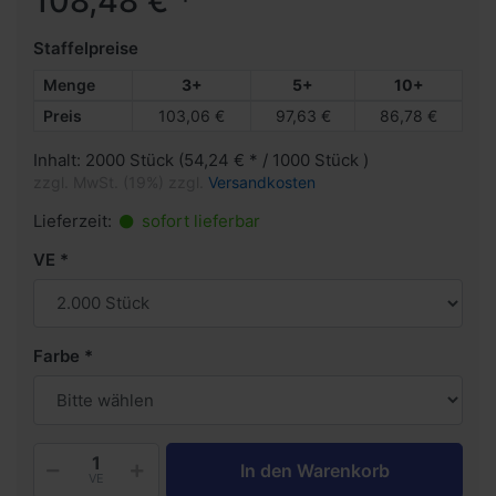
108,48 € *
Staffelpreise
Menge
3+
5+
10+
Preis
103,06 €
97,63 €
86,78 €
Inhalt: 2000 Stück (54,24 € * / 1000 Stück )
zzgl. MwSt. (19%) zzgl.
Versandkosten
Lieferzeit:
sofort lieferbar
VE
Farbe
In den Warenkorb
VE