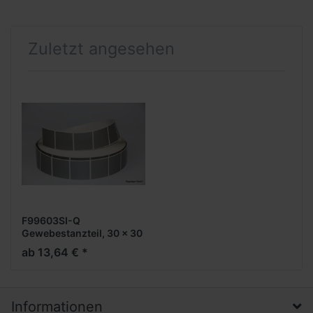
Zuletzt angesehen
F99603SI-Q
Gewebestanzteil, 30 x 30
mm, quadrat, silber, 1-
ab 13,64 € *
bahnig, 2.000 Stück pro
Rolle
Informationen