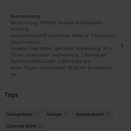
Beschreibung
Bezeichnung F99603 Gewebe-Klebepunkte
einseitig
klebend Klebstoff Kautschuk Material Polyethylen
beschichtetes
Gewebe Oberfläche glänzend Abmessung 30 x
30 mm quadratisch Aufmachung 1-bahnig auf
Rolle Inhalt/Stückzahl 2.000 Stück pro
Rolle Träger Silikonpapier 95 gr./m² (in weiteren
ve...
Tags
Gelegeband
25
Gelege
29
Gewebeband
29
Gewebe Band
29