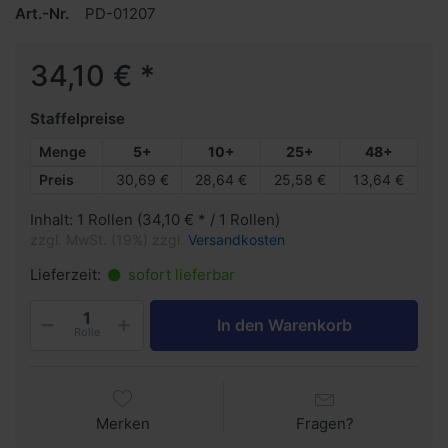
Art.-Nr.
PD-01207
34,10 € *
Staffelpreise
Menge
5+
10+
25+
48+
Preis
30,69 €
28,64 €
25,58 €
13,64 €
Inhalt: 1 Rollen (34,10 € * / 1 Rollen)
zzgl. MwSt. (19%) zzgl.
Versandkosten
Lieferzeit:
sofort lieferbar
In den Warenkorb
Rolle
Merken
Fragen?