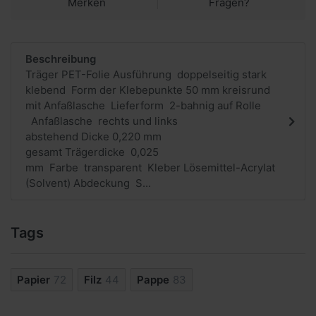
Merken
Fragen?
Beschreibung
Träger PET-Folie Ausführung doppelseitig stark
klebend Form der Klebepunkte 50 mm kreisrund
mit Anfaßlasche Lieferform 2-bahnig auf Rolle
Anfaßlasche rechts und links
abstehend Dicke 0,220 mm
gesamt Trägerdicke 0,025
mm Farbe transparent Kleber Lösemittel-Acrylat
(Solvent) Abdeckung S...
Tags
Papier
72
Filz
44
Pappe
83