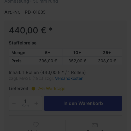
Abmessung= 50 mm rund
Art.-Nr.
PD-01605
440,00 € *
Staffelpreise
Menge
5+
10+
25+
Preis
396,00 €
352,00 €
308,00 €
Inhalt: 1 Rollen (440,00 € * / 1 Rollen)
zzgl. MwSt. (19%) zzgl.
Versandkosten
Lieferzeit:
2-5 Werktage
In den Warenkorb
Rolle