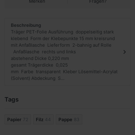
Merken
Fragen?
Beschreibung
Träger PET-Folie Ausführung doppelseitig stark
klebend Form der Klebepunkte 15 mm kreisrund
mit Anfaßlasche Lieferform 2-bahnig auf Rolle
Anfaßlasche rechts und links
abstehend Dicke 0,220 mm
gesamt Trägerdicke 0,025
mm Farbe transparent Kleber Lösemittel-Acrylat
(Solvent) Abdeckung S...
Tags
Papier
72
Filz
44
Pappe
83