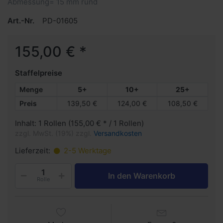
Abmessung= 15 mm rund
Art.-Nr.
PD-01605
155,00 € *
Staffelpreise
Menge
5+
10+
25+
Preis
139,50 €
124,00 €
108,50 €
Inhalt: 1 Rollen (155,00 € * / 1 Rollen)
zzgl. MwSt. (19%) zzgl.
Versandkosten
Lieferzeit:
2-5 Werktage
In den Warenkorb
Rolle