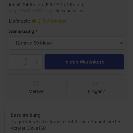
Inhalt: 24 Rollen (9,52 € * / 1 Rollen)
zzgl. MwSt. (19%) zzgl.
Versandkosten
Lieferzeit:
2-5 Werktage
Abmessung
In den Warenkorb
VE
Merken
Fragen?
Beschreibung
TrägerVlies Farbe transluzent Klebstoff modifiziertes
Acrylat Dicke160