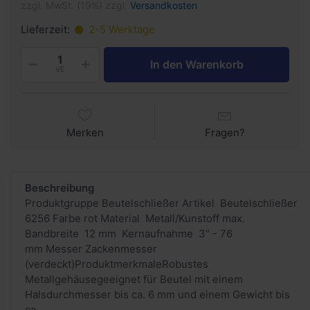
zzgl. MwSt. (19%) zzgl.
Versandkosten
Lieferzeit:
2-5 Werktage
In den Warenkorb
VE
Merken
Fragen?
Beschreibung
Produktgruppe Beutelschließer Artikel Beutelschließer
6256 Farbe rot Material Metall/Kunstoff max.
Bandbreite 12 mm Kernaufnahme 3" - 76
mm Messer Zackenmesser
(verdeckt)ProduktmerkmaleRobustes
Metallgehäusegeeignet für Beutel mit einem
Halsdurchmesser bis ca. 6 mm und einem Gewicht bis
ca....