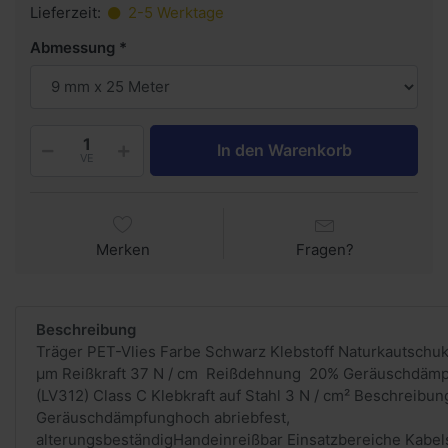
Lieferzeit:
2-5 Werktage
Abmessung
In den Warenkorb
VE
Merken
Fragen?
Beschreibung
Träger PET-Vlies Farbe Schwarz Klebstoff Naturkautschu
µm Reißkraft 37 N / cm Reißdehnung 20% Geräuschdäm
(LV312) Class C Klebkraft auf Stahl 3 N / cm² Beschreibu
Geräuschdämpfunghoch abriebfest,
alterungsbeständigHandeinreißbar Einsatzbereiche Kabel