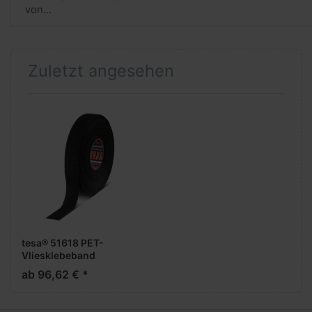
von...
Zuletzt angesehen
tesa® 51618 PET-
Vliesklebeband
ab 96,62 € *