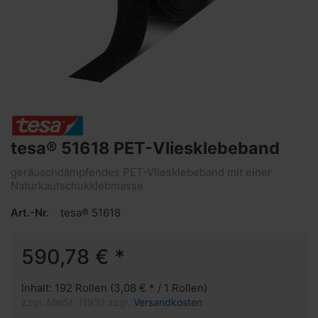
tesa® 51618 PET-Vliesklebeband
geräuschdämpfendes PET-Vliesklebeband mit einer
Naturkautschukklebmasse
Art.-Nr.
tesa® 51618
590,78 € *
Inhalt: 192 Rollen (3,08 € * / 1 Rollen)
zzgl. MwSt. (19%) zzgl.
Versandkosten