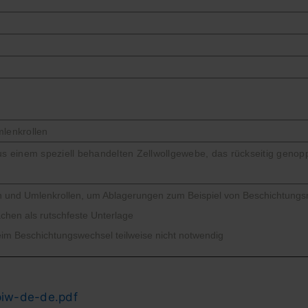
lenkrollen
 einem speziell behandelten Zellwollgewebe, das rückseitig genopp
 und Umlenkrollen, um Ablagerungen zum Beispiel von Beschichtungsm
chen als rutschfeste Unterlage
im Beschichtungswechsel teilweise nicht notwendig
piw-de-de.pdf