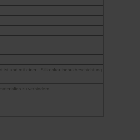
t ist und mit einer Silikonkautschukbeschichtung
aterialien zu verhindern