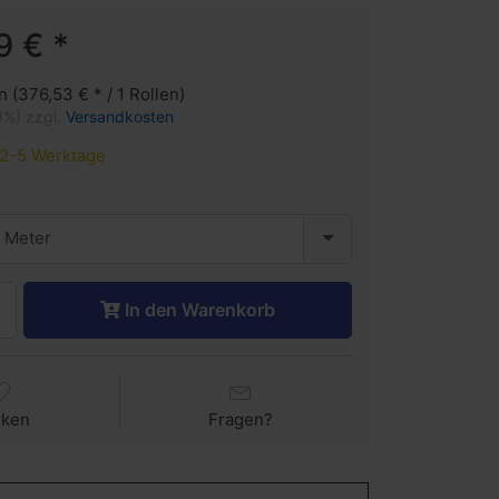
9 € *
en (376,53 € * / 1 Rollen)
9%) zzgl.
Versandkosten
2-5 Werktage
 Meter
In den Warenkorb
rken
Fragen?