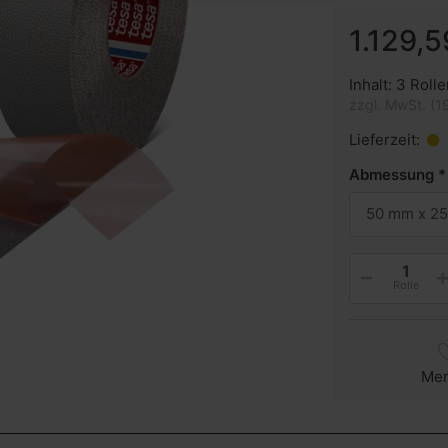
1.129,5
Inhalt: 3 Roll
zzgl. MwSt. (1
Lieferzeit:
Abmessung
50 mm x 25
Rolle
Me