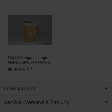
F334770 doppelseitige
Klebepunkte, stark/stark,
10 mm rund, 5.000 Stück
ab 84,00 € *
pro Rolle, Folienträger,
Acrylat, 0,21 mm Dicke
Informationen
Service, Versand & Zahlung