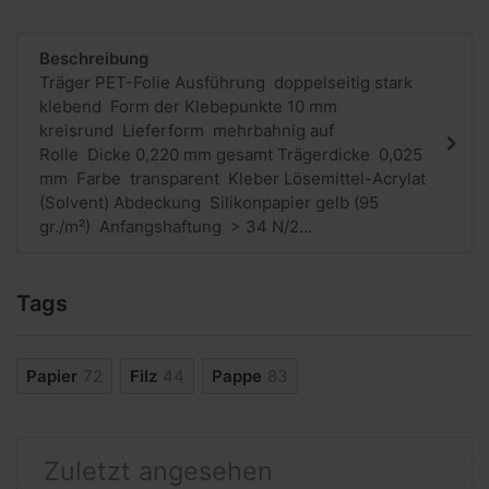
Beschreibung
Träger PET-Folie Ausführung doppelseitig stark
klebend Form der Klebepunkte 10 mm
kreisrund Lieferform mehrbahnig auf
Rolle Dicke 0,220 mm gesamt Trägerdicke 0,025
mm Farbe transparent Kleber Lösemittel-Acrylat
(Solvent) Abdeckung Silikonpapier gelb (95
gr./m²) Anfangshaftung > 34 N/2...
Tags
Papier
72
Filz
44
Pappe
83
Zuletzt angesehen